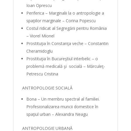
Ioan Oprescu
Periferica – Marginalii la o antropologie a
spaţiilor marginale – Corina Popescu
Costul ridicat al Segregării pentru România
– Viorel Mionel
Prostituţia în Constanţa veche – Constantin
Cheramidoglu
Prostituţia în Bucureştiul interbelic – o
problemă medicală şi socială – Mărculeţ-
Petrescu Cristina
ANTROPOLOGIE SOCIALĂ
Bona – Un membru spectral al familiei.
Profesionalizarea muncii domestice în
spaţiul urban – Alexandra Neagu
ANTROPOLOGIE URBANĂ