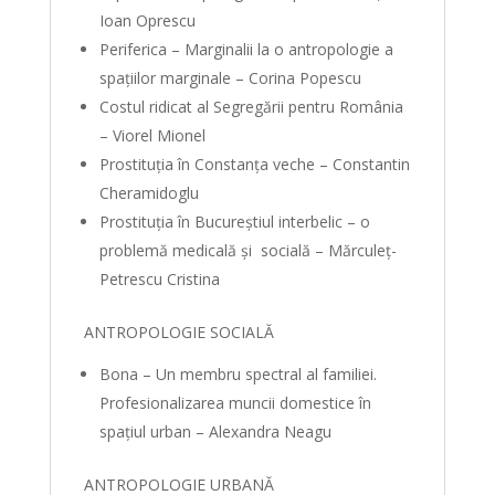
Ioan Oprescu
Periferica – Marginalii la o antropologie a
spaţiilor marginale – Corina Popescu
Costul ridicat al Segregării pentru România
– Viorel Mionel
Prostituţia în Constanţa veche – Constantin
Cheramidoglu
Prostituţia în Bucureştiul interbelic – o
problemă medicală şi socială – Mărculeţ-
Petrescu Cristina
ANTROPOLOGIE SOCIALĂ
Bona – Un membru spectral al familiei.
Profesionalizarea muncii domestice în
spaţiul urban – Alexandra Neagu
ANTROPOLOGIE URBANĂ