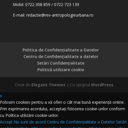
Mobil: 0722 308 859 / 0722 723 139
E-mail:
redactie@rev-antropologieurbana.ro
Politica de Confidențialitate a Datelor
Centru de Confidențialitate a datelor
Setări Confidențialitate
Politică utilizare cookie
Creat de
Elegant Themes
| Cu sprijinul
WordPress
x
Folosim cookies pentru a vă oferi o cât mai bună experiență online.
Prin exprimarea acordului, acceptați folosirea cookie-urilor conform
cu Politica utilizării cookie-urilor.
Accept
Nu sunt de acord
Centru de Confidențialitate a Datelor
Setări