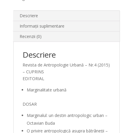
Descriere
Informații suplimentare
Recenzii (0)
Descriere
Revista de Antropologie Urbană – Nr.4 (2015)
– CUPRINS
EDITORIAL
Marginalitate urbană
DOSAR
Marginalul: un destin antropologic urban –
Octavian Buda
O privire antropologică asupra bătrâneţii –