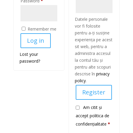
Required
Password
*
Datele personale
vor fi folosite
Remember me
pentru a-ți susține
Log in
experiența pe acest
sit web, pentru a
administra accesul
Lost your
la contul tău și
password?
pentru alte scopuri
descrise în
privacy
policy
.
Register
Am citit și
accept politica de
confidențialitate
*