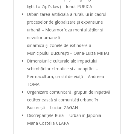
light to Zipf’s law) – Ionut PURICA
Urbanizarea artificială a ruralului în cadrul
proceselor de globalizare și expansiune
urbană – Metamorfoza mentalităților și
nevoilor umane în
dinamica și zonele de extindere a
Municipiului București – Oana-Luiza MIHAI
Dimensiunile culturale ale impactului
schimbărilor climatice și a adaptării –
Permacultura, un stil de viață – Andreea
TOMA
Organizare comunitară, grupuri de inițiativă
cetățenească și comunități urbane în
București – Lucian ZAGAN
Discrepanțele Rural – Urban în Japonia –
Maria Costelia CLAPA