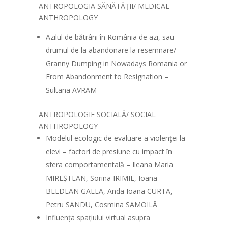
ANTROPOLOGIA SĂNĂTĂȚII/ MEDICAL
ANTHROPOLOGY
Azilul de bătrâni în România de azi, sau
drumul de la abandonare la resemnare/
Granny Dumping in Nowadays Romania or
From Abandonment to Resignation –
Sultana AVRAM
ANTROPOLOGIE SOCIALĂ/ SOCIAL
ANTHROPOLOGY
Modelul ecologic de evaluare a violenței la
elevi – factori de presiune cu impact în
sfera comportamentală – Ileana Maria
MIREȘTEAN, Sorina IRIMIE, Ioana
BELDEAN GALEA, Anda Ioana CURTA,
Petru SANDU, Cosmina SAMOILĂ
Influența spațiului virtual asupra