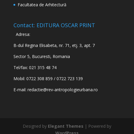
Facultatea de Arhitectură
Contact: EDITURA OSCAR PRINT
Adresa:
B-dul Regina Elisabeta, nr. 71, etj. 3, apt. 7
Sector 5, Bucuresti, Romania
Tel/fax: 021 315 48 74
Mobil: 0722 308 859 / 0722 723 139
E-mail:
redactie@rev-antropologieurbana.ro
Designed by
Elegant Themes
| Powered by
WordPress