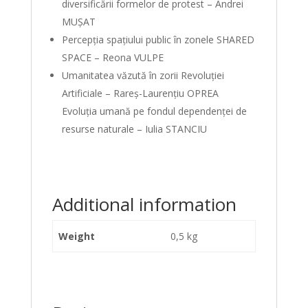
diversificării formelor de protest – Andrei
MUȘAT
Percepția spațiului public în zonele SHARED
SPACE – Reona VULPE
Umanitatea văzută în zorii Revoluției
Artificiale – Rareș-Laurențiu OPREA
Evoluția umană pe fondul dependenței de
resurse naturale – Iulia STANCIU
Additional information
Weight
0,5 kg