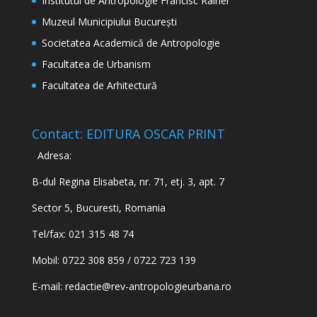
Institutul de Antropologie Francisc Rainer
Muzeul Municipiului București
Societatea Academică de Antropologie
Facultatea de Urbanism
Facultatea de Arhitectură
Contact: EDITURA OSCAR PRINT
Adresa:
B-dul Regina Elisabeta, nr. 71, etj. 3, apt. 7
Sector 5, Bucuresti, Romania
Tel/fax: 021 315 48 74
Mobil: 0722 308 859 / 0722 723 139
E-mail:
redactie@rev-antropologieurbana.ro