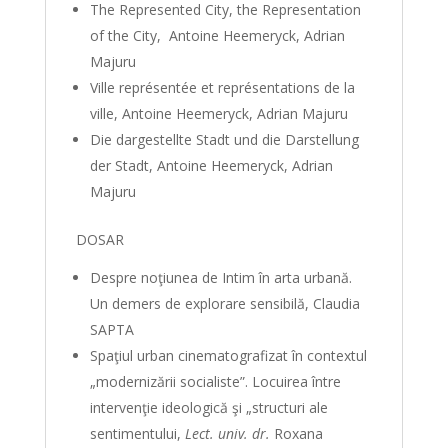
The Represented City, the Representation
of the City, Antoine Heemeryck, Adrian
Majuru
Ville représentée et représentations de la
ville, Antoine Heemeryck, Adrian Majuru
Die dargestellte Stadt und die Darstellung
der Stadt, Antoine Heemeryck, Adrian
Majuru
DOSAR
Despre noţiunea de Intim în arta urbană.
Un demers de explorare sensibilă, Claudia
SAPTA
Spaţiul urban cinematografizat în contextul
„modernizării socialiste”. Locuirea între
intervenţie ideologică şi „structuri ale
sentimentului,
Lect. univ. dr.
Roxana