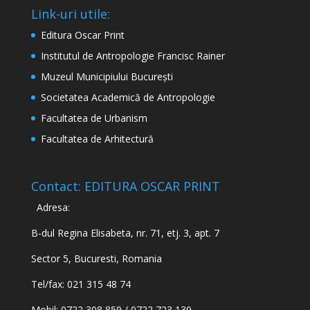
Link-uri utile:
Editura Oscar Print
Institutul de Antropologie Francisc Rainer
Muzeul Municipiului București
Societatea Academică de Antropologie
Facultatea de Urbanism
Facultatea de Arhitectură
Contact: EDITURA OSCAR PRINT
Adresa:
B-dul Regina Elisabeta, nr. 71, etj. 3, apt. 7
Sector 5, Bucuresti, Romania
Tel/fax: 021 315 48 74
Mobil: 0722 308 859 / 0722 723 139