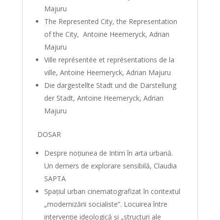
Majuru
The Represented City, the Representation
of the City, Antoine Heemeryck, Adrian
Majuru
Ville représentée et représentations de la
ville, Antoine Heemeryck, Adrian Majuru
Die dargestellte Stadt und die Darstellung
der Stadt, Antoine Heemeryck, Adrian
Majuru
DOSAR
Despre noţiunea de Intim în arta urbană.
Un demers de explorare sensibilă, Claudia
SAPTA
Spaţiul urban cinematografizat în contextul
„modernizării socialiste”. Locuirea între
intervenţie ideologică şi „structuri ale