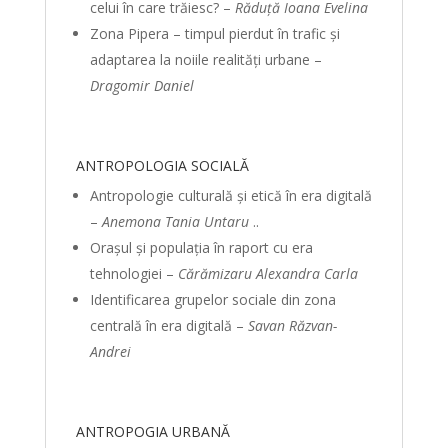
celui în care trăiesc? –
Răduță Ioana Evelina
Zona Pipera – timpul pierdut în trafic și
adaptarea la noiile realități urbane –
Dragomir Daniel
ANTROPOLOGIA SOCIALĂ
Antropologie culturală și etică în era digitală
–
Anemona Tania Untaru
..
Orașul și populația în raport cu era
tehnologiei –
Cărămizaru Alexandra Carla
Identificarea grupelor sociale din zona
centrală în era digitală –
Savan Răzvan-
Andrei
ANTROPOGIA URBANĂ