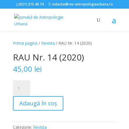
(021) 315.48.74
redactie@rev-antropologieurbana.ro
Prima pagină
/
Revista
/ RAU Nr. 14 (2020)
RAU Nr. 14 (2020)
45,00
lei
Cantitate
RAU
Nr.
Adaugă în coș
14
(2020)
Categorie:
Revista