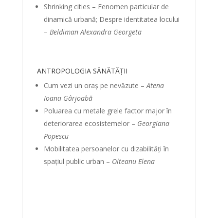
Shrinking cities – Fenomen particular de
dinamică urbană; Despre identitatea locului
–
Beldiman Alexandra Georgeta
ANTROPOLOGIA SĂNĂTĂȚII
Cum vezi un oraș pe nevăzute –
Atena
Ioana Gârjoabă
Poluarea cu metale grele factor major în
deteriorarea ecosistemelor –
Georgiana
Popescu
Mobilitatea persoanelor cu dizabilități în
spațiul public urban –
Olteanu Elena