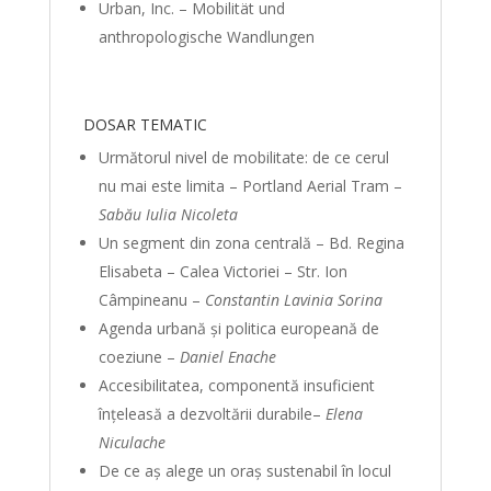
Urban, Inc. – Mobilität und
anthropologische Wandlungen
DOSAR TEMATIC
Următorul nivel de mobilitate: de ce cerul
nu mai este limita – Portland Aerial Tram –
Sabău Iulia Nicoleta
Un segment din zona centrală – Bd. Regina
Elisabeta – Calea Victoriei – Str. Ion
Câmpineanu –
Constantin Lavinia Sorina
Agenda urbană și politica europeană de
coeziune –
Daniel Enache
Accesibilitatea, componentă insuficient
înțeleasă a dezvoltării durabile–
Elena
Niculache
De ce aș alege un oraș sustenabil în locul