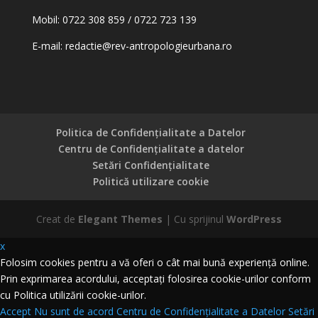
Mobil: 0722 308 859 / 0722 723 139
E-mail:
redactie@rev-antropologieurbana.ro
Politica de Confidențialitate a Datelor
Centru de Confidențialitate a datelor
Setări Confidențialitate
Politică utilizare cookie
Creat de
Elegant Themes
| Cu sprijinul
WordPress
x
Folosim cookies pentru a vă oferi o cât mai bună experiență online.
Prin exprimarea acordului, acceptați folosirea cookie-urilor conform
cu Politica utilizării cookie-urilor.
Accept
Nu sunt de acord
Centru de Confidențialitate a Datelor
Setări