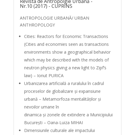
Revista de Antropolgie Urbană -
Nr.10 (2017) - CUPRINS
ANTROPOLOGIE URBANĂ/ URBAN
ANTHROPOLOGY
Cities: Reactors for Economic Transactions
(Cities and economies seen as transactions
environments show a geographical behavior
which may be described with the models of
neutron physics giving a new light to Zipf’s
law) – Ionut PURICA
Urbanizarea artificială a ruralului în cadrul
proceselor de globalizare și expansiune
urbană – Metamorfoza mentalităților și
nevoilor umane în
dinamica și zonele de extindere a Municipiului
București – Oana-Luiza MIHAI
Dimensiunile culturale ale impactului