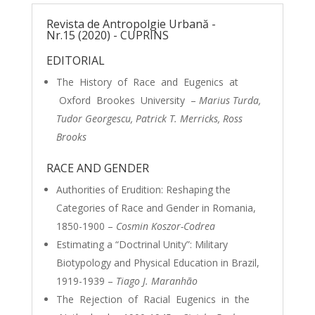
Revista de Antropolgie Urbană -
Nr.15 (2020) - CUPRINS
EDITORIAL
The History of Race and Eugenics at
Oxford Brookes University –
Marius Turda,
Tudor Georgescu, Patrick T. Merricks, Ross
Brooks
RACE AND GENDER
Authorities of Erudition: Reshaping the
Categories of Race and Gender in Romania,
1850-1900 –
Cosmin Koszor-Codrea
Estimating a “Doctrinal Unity”: Military
Biotypology and Physical Education in Brazil,
1919-1939 –
Tiago J. Maranhão
The Rejection of Racial Eugenics in the