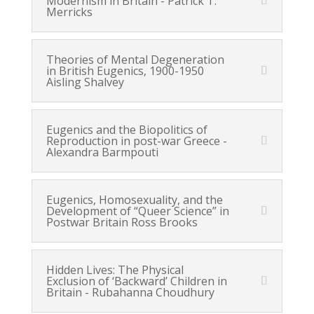
Modernism in Britain - Patrick T.
Merricks
Theories of Mental Degeneration
in British Eugenics, 1900-1950
Aisling Shalvey
Eugenics and the Biopolitics of
Reproduction in post-war Greece -
Alexandra Barmpouti
Eugenics, Homosexuality, and the
Development of “Queer Science” in
Postwar Britain Ross Brooks
Hidden Lives: The Physical
Exclusion of ‘Backward’ Children in
Britain - Rubahanna Choudhury