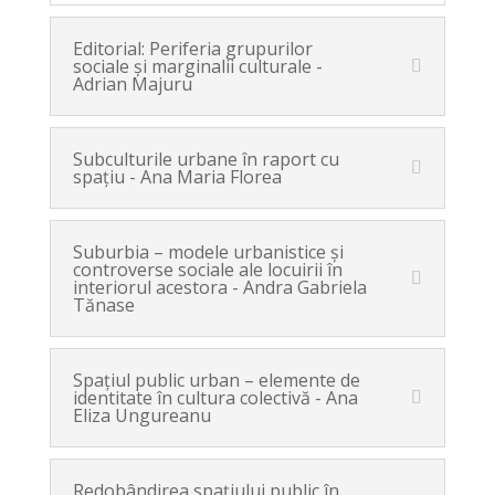
Editorial: Periferia grupurilor
sociale şi marginalii culturale -
Adrian Majuru
Subculturile urbane în raport cu
spaţiu - Ana Maria Florea
Suburbia – modele urbanistice şi
controverse sociale ale locuirii în
interiorul acestora - Andra Gabriela
Tănase
Spaţiul public urban – elemente de
identitate în cultura colectivă - Ana
Eliza Ungureanu
Redobândirea spaţiului public în