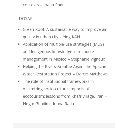
contexts – Ioana Radu
DOSAR
Green Roof: A sustainable way to improve air
quality in urban city – Ying KAN
Application of multiple-use strategies (MUS)
and Indigenous knowledge in resource
management in Mexico – Stephanie Vigneux
Helping the Rivers Breathe Again: the Apache
Water Restoration Project – Darcie Matthews
The role of institutional frameworks in
minimizing socio-cultural impacts of
ecotourism: lessons from Khafr village, Iran –
Negar Ghadimi, Ioana Radu