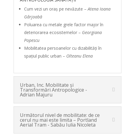
Cum vezi un oraș pe nevăzute –
Atena Ioana
Gârjoabă
Poluarea cu metale grele factor major în
deteriorarea ecosistemelor –
Georgiana
Popescu
Mobilitatea persoanelor cu dizabilități în
spațiul public urban –
Olteanu Elena
Urban, Inc. Mobilitate şi
Transformări Antropologice -
Adrian Majuru
Următorul nivel de mobilitate: de ce
cerul nu mai este limita – Portland
Aerial Tram - Sabău Iulia Nicoleta