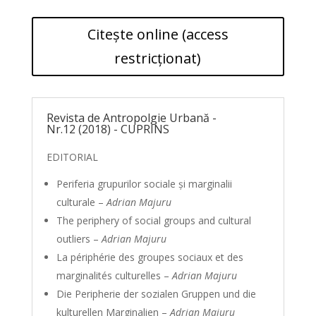
Citește online (access
restricționat)
Revista de Antropolgie Urbană -
Nr.12 (2018) - CUPRINS
EDITORIAL
Periferia grupurilor sociale și marginalii
culturale –
Adrian Majuru
The periphery of social groups and cultural
outliers –
Adrian Majuru
La périphérie des groupes sociaux et des
marginalités culturelles –
Adrian Majuru
Die Peripherie der sozialen Gruppen und die
kulturellen Marginalien –
Adrian Majuru