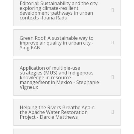
Editorial: Sustainability and the city:
exploring climate-resilient
development ·pathways in urban
contexts -Ioana Radu
Green Roof: A sustainable way to
improve air quality in urban city -
Ying KAN
Application of multiple-use
strategies (MUS) and Indigenous
knowledge in resource
management in Mexico - Stephanie
Vigneux
Helping the Rivers Breathe Again:
the Apache Water Restoration
Project - Darcie Matthews