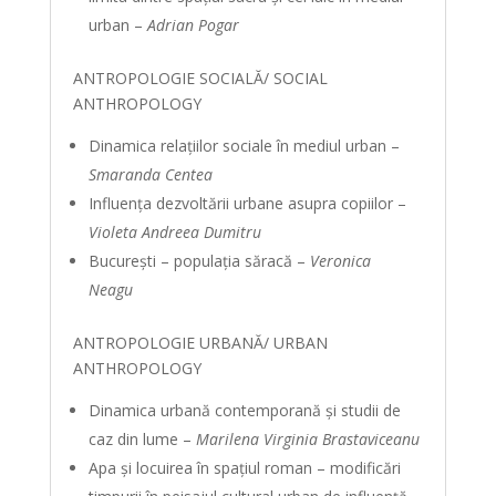
urban –
Adrian Pogar
ANTROPOLOGIE SOCIALĂ/ SOCIAL
ANTHROPOLOGY
Dinamica relaţiilor sociale în mediul urban –
Smaranda Centea
Influenţa dezvoltării urbane asupra copiilor –
Violeta Andreea Dumitru
Bucureşti – populaţia săracă –
Veronica
Neagu
ANTROPOLOGIE URBANĂ/ URBAN
ANTHROPOLOGY
Dinamica urbană contemporană şi studii de
caz din lume –
Marilena Virginia Brastaviceanu
Apa şi locuirea în spaţiul roman – modificări