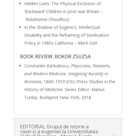
Hidden Lives: The Physical Exclusion of
‘Backward’ Children in post-war Britain –
Rubahanna Choudhury
In the Shadow of Eugenics: Intellectual
Disability and the Reframing of Sterilisation
Policy in 1980s California –
Mark Galt
BOOK REVIEW: BOKOR ZSUZSA
Constantin Bărbulescu,
Physicians, Peasants,
and Modern Medicine. Imagining Rurality in
Romania, 1860–1910
(CEU Press Studies in the
History of Medicine. Series Editor: Marius
Turda). Budapest-New York, 2018
EDITORIAL Grupul de istorie a
rasei şi a eugeniei la Universitatea