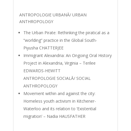
ANTROPOLOGIE URBANĂ/ URBAN
ANTHROPOLOGY
The Urban Pirate: Rethinking the piratical as a
“worlding” practice in the Global South-
Piyusha CHATTERJEE
Immigrant Alexandria: An Ongoing Oral History
Project in Alexandria, Virginia – Terilee
EDWARDS-HEWITT
ANTROPOLOGIE SOCIALĂ/ SOCIAL
ANTHROPOLOGY
Movement within and against the city:
Homeless youth activism in Kitchener-
Waterloo and its relation to ‘Existential
migration’ – Nadia HAUSFATHER