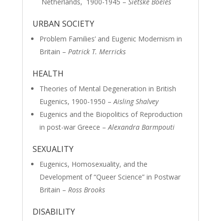
Netherlands, 1900-1945 –
Sietske Boeles
URBAN SOCIETY
Problem Families’ and Eugenic Modernism in
Britain –
Patrick T. Merricks
HEALTH
Theories of Mental Degeneration in British
Eugenics, 1900-1950 –
Aisling Shalvey
Eugenics and the Biopolitics of Reproduction
in post-war Greece –
Alexandra Barmpouti
SEXUALITY
Eugenics, Homosexuality, and the
Development of “Queer Science” in Postwar
Britain –
Ross Brooks
DISABILITY