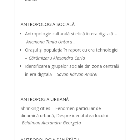
ANTROPOLOGIA SOCIALĂ
Antropologie culturală și etică în era digitală –
Anemona Tania Untaru
..
Orașul și populația în raport cu era tehnologiei
–
Cărămizaru Alexandra Carla
Identificarea grupelor sociale din zona centrală
în era digitală –
Savan Răzvan-Andrei
ANTROPOGIA URBANĂ
Shrinking cities – Fenomen particular de
dinamică urbană; Despre identitatea locului –
Beldiman Alexandra Georgeta
ANTROPOLOGIA SĂNĂTĂȚII