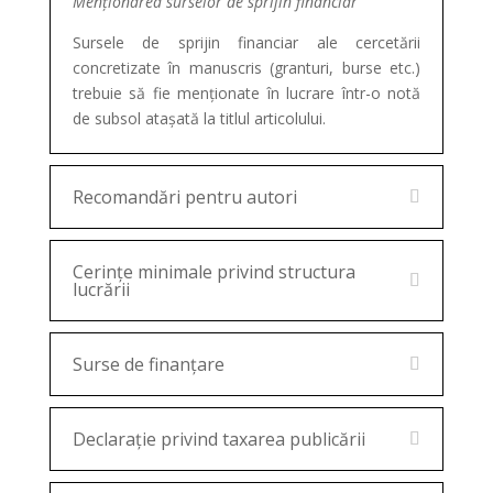
Menționarea surselor de sprijin financiar
Sursele de sprijin financiar ale cercetării
concretizate în manuscris (granturi, burse etc.)
trebuie să fie menționate în lucrare într-o notă
de subsol atașată la titlul articolului.
Recomandări pentru autori
Cerinţe minimale privind structura
lucrării
Surse de finanțare
Declarație privind taxarea publicării