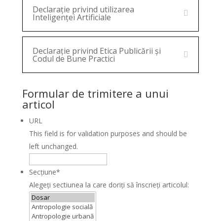
Declarație privind utilizarea
Inteligenței Artificiale
Declarație privind Etica Publicării și
Codul de Bune Practici
Formular de trimitere a unui
articol
URL
This field is for validation purposes and should be
left unchanged.
Secțiune
*
Alegeți sectiunea la care doriţi să înscrieţi articolul: