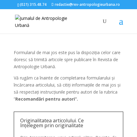
(021) 315.48.74
redactie@rev-antropologieurbana.ro
Formularul de mai jos este pus la dispoziția celor care
doresc să trimită articole spre publicare în Revista de
Antropologie Urbană.
Vă rugăm ca înainte de completarea formularului și
încărcarea articolului, să citiți informațiile de mai jos și
să respectaţi instrucţiunile pentru autori de la rubrica
”
Recomandări pentru autori”.
Originalitatea articolului. Ce
înțelegem prin originalitate