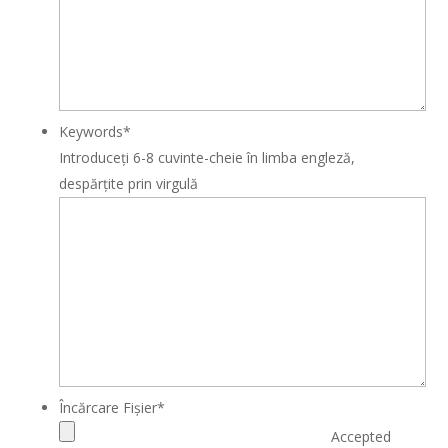
Keywords
*
Introduceți 6-8 cuvinte-cheie în limba engleză,
despărțite prin virgulă
Încărcare Fișier
*
Accepted