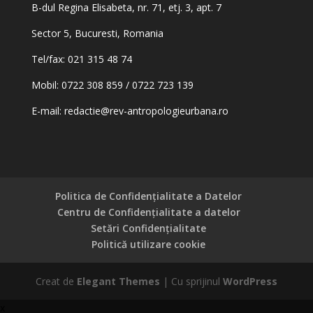
B-dul Regina Elisabeta, nr. 71, etj. 3, apt. 7
Sector 5, Bucuresti, Romania
Tel/fax: 021 315 48 74
Mobil: 0722 308 859 / 0722 723 139
E-mail:
redactie@rev-antropologieurbana.ro
Politica de Confidențialitate a Datelor
Centru de Confidențialitate a datelor
Setări Confidențialitate
Politică utilizare cookie
Creat de
Elegant Themes
| Cu sprijinul
WordPress
x