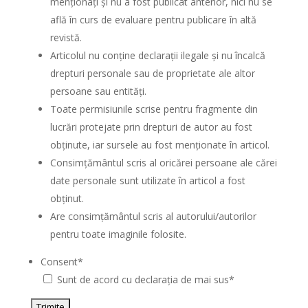
menționați și nu a fost publicat anterior, nici nu se
află în curs de evaluare pentru publicare în altă
revistă.
Articolul nu conține declarații ilegale și nu încalcă
drepturi personale sau de proprietate ale altor
persoane sau entități.
Toate permisiunile scrise pentru fragmente din
lucrări protejate prin drepturi de autor au fost
obținute, iar sursele au fost menționate în articol.
Consimțământul scris al oricărei persoane ale cărei
date personale sunt utilizate în articol a fost
obținut.
Are consimțământul scris al autorului/autorilor
pentru toate imaginile folosite.
Consent
*
Sunt de acord cu declarația de mai sus
*