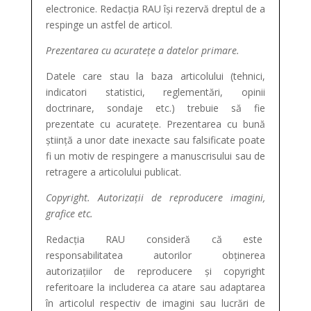
electronice. Redacția RAU își rezervă dreptul de a
respinge un astfel de articol.
Prezentarea cu acuratețe a datelor primare.
Datele care stau la baza articolului (tehnici,
indicatori statistici, reglementări, opinii
doctrinare, sondaje etc.) trebuie să fie
prezentate cu acuratețe. Prezentarea cu bună
știință a unor date inexacte sau falsificate poate
fi un motiv de respingere a manuscrisului sau de
retragere a articolului publicat.
Copyright. Autorizații de reproducere imagini,
grafice etc.
Redacția RAU consideră că este
responsabilitatea autorilor obținerea
autorizațiilor de reproducere și copyright
referitoare la includerea ca atare sau adaptarea
în articolul respectiv de imagini sau lucrări de