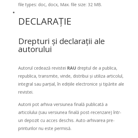
file types: doc, docx, Max. file size: 32 MB.
DECLARAȚIE
Drepturi și declarații ale
autorului
Autorul cedează revistei
RAU
dreptul de a publica,
republica, transmite, vinde, distribui și utiliza articolul,
integral sau parțial, în edițiile electronice și tipărite ale
revistei.
Autorii pot arhiva versiunea finală publicată a
articolului (sau versiunea finală post-recenzare) într-
un depozit cu acces deschis. Auto-arhivarea pre-
printurilor nu este permisă.