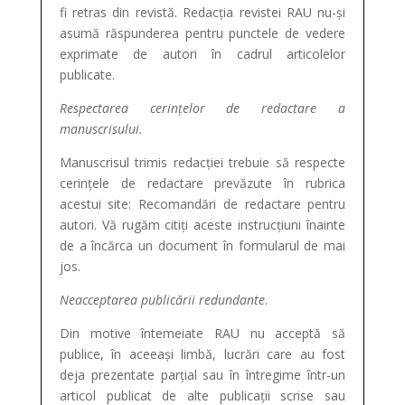
fi retras din revistă. Redacția revistei RAU nu-și
asumă răspunderea pentru punctele de vedere
exprimate de autori în cadrul articolelor
publicate.
Respectarea cerințelor de redactare a
manuscrisului.
Manuscrisul trimis redacției trebuie să respecte
cerințele de redactare prevăzute în rubrica
acestui site: Recomandări de redactare pentru
autori. Vă rugăm citiți aceste instrucțiuni înainte
de a încărca un document în formularul de mai
jos.
Neacceptarea publicării redundante
.
Din motive întemeiate RAU nu acceptă să
publice, în aceeași limbă, lucrări care au fost
deja prezentate parțial sau în întregime într-un
articol publicat de alte publicații scrise sau