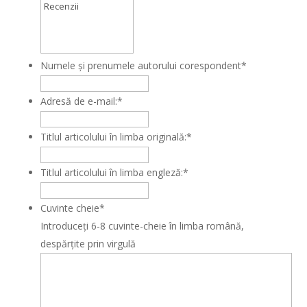
Numele și prenumele autorului corespondent
*
Adresă de e-mail:
*
Titlul articolului în limba originală:
*
Titlul articolului în limba engleză:
*
Cuvinte cheie
*
Introduceți 6-8 cuvinte-cheie în limba română,
despărțite prin virgulă