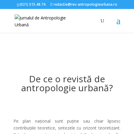
(021) 315.48.74
redactie@rev-antropologieurbana.ro
De ce o revistă de
antropologie urbană?
Pe plan naţional sunt puţine sau chiar lipsesc
contribuţiile teoretice, sintezele cu orizont teoretizant.