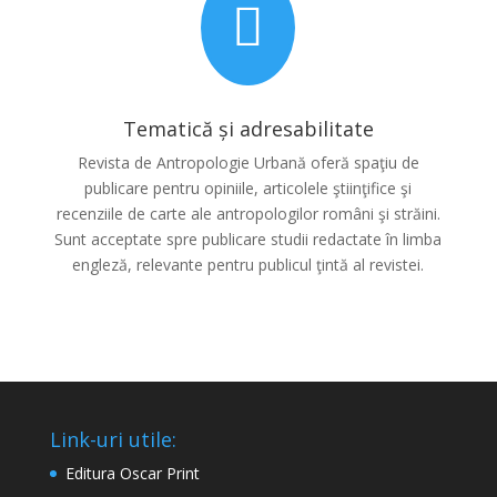

Tematică şi adresabilitate
Revista de Antropologie Urbană oferă spaţiu de
publicare pentru opiniile, articolele ştiinţifice şi
recenziile de carte ale antropologilor români şi străini.
Sunt acceptate spre publicare studii redactate în limba
engleză, relevante pentru publicul ţintă al revistei.
Link-uri utile:
Editura Oscar Print