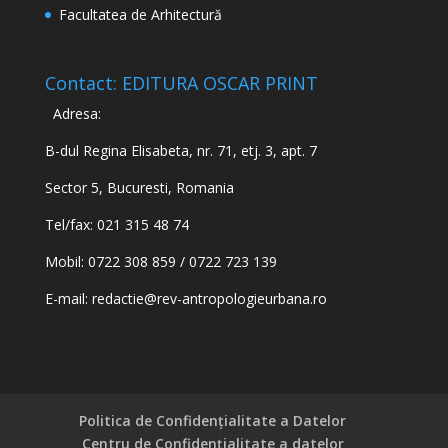
Facultatea de Arhitectură
Contact: EDITURA OSCAR PRINT
Adresa:
B-dul Regina Elisabeta, nr. 71, etj. 3, apt. 7
Sector 5, Bucuresti, Romania
Tel/fax: 021 315 48 74
Mobil: 0722 308 859 / 0722 723 139
E-mail:
redactie@rev-antropologieurbana.ro
Politica de Confidențialitate a Datelor
Centru de Confidențialitate a datelor