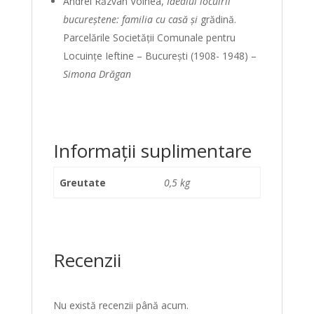
Andrei Răzvan Voinea,
Idealul locuirii
bucureștene: familia cu casă și
grădină.
Parcelările Societății Comunale pentru
Locuințe Ieftine – București (1908- 1948) –
Simona Drăgan
Informații suplimentare
Greutate
0,5 kg
Recenzii
Nu există recenzii până acum.