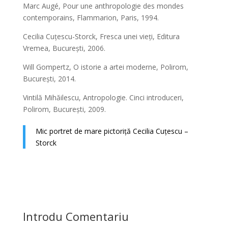
Marc Augé, Pour une anthropologie des mondes
contemporains, Flammarion, Paris, 1994.
Cecilia Cuțescu-Storck, Fresca unei vieți, Editura
Vremea, București, 2006.
Will Gompertz, O istorie a artei moderne, Polirom,
București, 2014.
Vintilă Mihăilescu, Antropologie. Cinci introduceri,
Polirom, București, 2009.
Mic portret de mare pictoriță Cecilia Cuțescu –
Storck
Introdu Comentariu