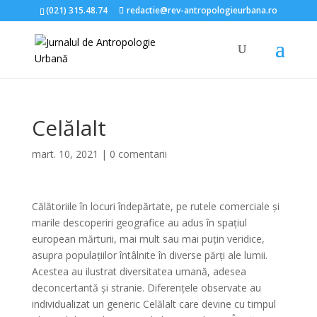
(021) 315.48.74
redactie@rev-antropologieurbana.ro
Celălalt
mart. 10, 2021
|
0 comentarii
Călătoriile în locuri îndepărtate, pe rutele comerciale și
marile descoperiri geografice au adus în spațiul
european mărturii, mai mult sau mai puțin veridice,
asupra populațiilor întâlnite în diverse părți ale lumii.
Acestea au ilustrat diversitatea umană, adesea
deconcertantă și stranie. Diferențele observate au
individualizat un generic Celălalt care devine cu timpul