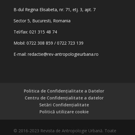
B-dul Regina Elisabeta, nr. 71, etj. 3, apt. 7
Sector 5, Bucuresti, Romania
Tel/fax: 021 315 48 74
Mobil: 0722 308 859 / 0722 723 139
E-mail:
redactie@rev-antropologieurbana.ro
Politica de Confidențialitate a Datelor
Centru de Confidențialitate a datelor
Setări Confidențialitate
Politică utilizare cookie
© 2016-2023 Revista de Antropologie Urbană. Toate