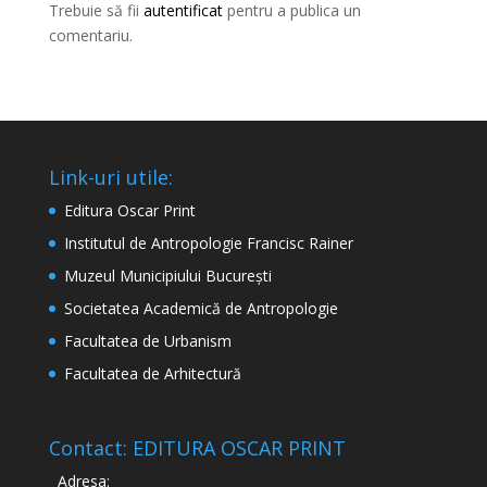
Trebuie să fii
autentificat
pentru a publica un
comentariu.
Link-uri utile:
Editura Oscar Print
Institutul de Antropologie Francisc Rainer
Muzeul Municipiului București
Societatea Academică de Antropologie
Facultatea de Urbanism
Facultatea de Arhitectură
Contact: EDITURA OSCAR PRINT
Adresa: