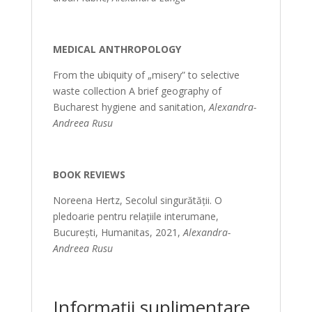
MEDICAL ANTHROPOLOGY
From the ubiquity of „misery” to selective
waste collection A brief geography of
Bucharest hygiene and sanitation,
Alexandra-
Andreea Rusu
BOOK REVIEWS
Noreena Hertz, Secolul singurătății. O
pledoarie pentru relațiile interumane,
Bucureşti, Humanitas, 2021,
Alexandra-
Andreea Rusu
Informații suplimentare