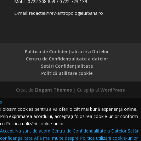
Mobil: 0722 308 859 / 0722 723 139
E-mail:
redactie@rev-antropologieurbana.ro
Politica de Confidențialitate a Datelor
Centru de Confidențialitate a datelor
Setări Confidențialitate
Politică utilizare cookie
Creat de
Elegant Themes
| Cu sprijinul
WordPress
x
Folosim cookies pentru a vă oferi o cât mai bună experiență online.
Prin exprimarea acordului, acceptați folosirea cookie-urilor conform
cu Politica utilizării cookie-urilor.
Accept
Nu sunt de acord
Centru de Confidențialitate a Datelor
Setări
confidențialitate
Află mai multe despre Politica utilizării cookie-urilor