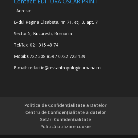
Contact: EDITURA OSCAR PRINT
Adresa:
B-dul Regina Elisabeta, nr. 71, etj. 3, apt. 7
Sector 5, Bucuresti, Romania
Tel/fax: 021 315 48 74
Mobil: 0722 308 859 / 0722 723 139
E-mail:
redactie@rev-antropologieurbana.ro
Politica de Confidențialitate a Datelor
Centru de Confidențialitate a datelor
Setări Confidențialitate
Politică utilizare cookie