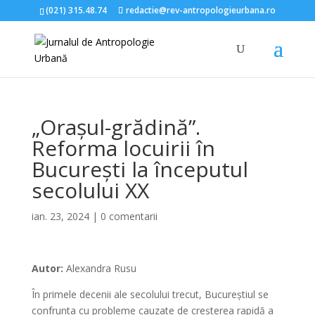
(021) 315.48.74
redactie@rev-antropologieurbana.ro
„Orașul-grădină”.
Reforma locuirii în
București la începutul
secolului XX
ian. 23, 2024
|
0 comentarii
Autor:
Alexandra Rusu
În primele decenii ale secolului trecut, Bucureștiul se
confrunta cu probleme cauzate de creșterea rapidă a