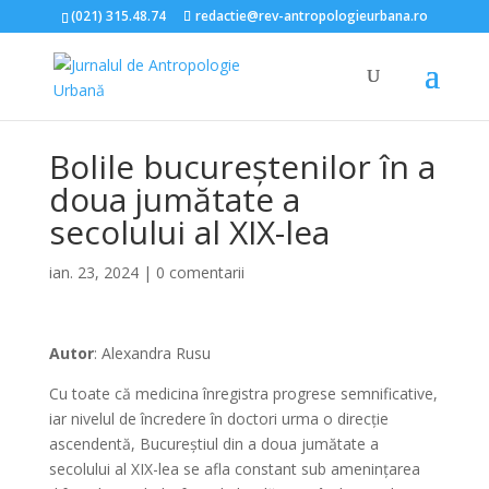
(021) 315.48.74
redactie@rev-antropologieurbana.ro
Bolile bucureștenilor în a
doua jumătate a
secolului al XIX-lea
ian. 23, 2024
|
0 comentarii
Autor
: Alexandra Rusu
Cu toate că medicina înregistra progrese semnificative,
iar nivelul de încredere în doctori urma o direcție
ascendentă, Bucureștiul din a doua jumătate a
secolului al XIX-lea se afla constant sub amenințarea