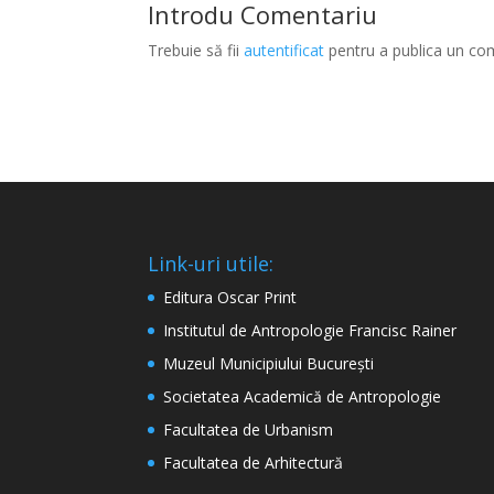
Introdu Comentariu
Trebuie să fii
autentificat
pentru a publica un co
Link-uri utile:
Editura Oscar Print
Institutul de Antropologie Francisc Rainer
Muzeul Municipiului București
Societatea Academică de Antropologie
Facultatea de Urbanism
Facultatea de Arhitectură