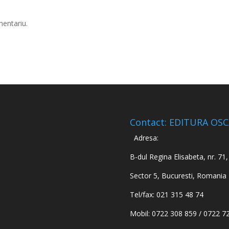
mentariu.
Contact: EDITURA OS
Adresa:
B-dul Regina Elisabeta, nr. 71, 
Sector 5, Bucuresti, Romania
Tel/fax: 021 315 48 74
Mobil: 0722 308 859 / 0722 7