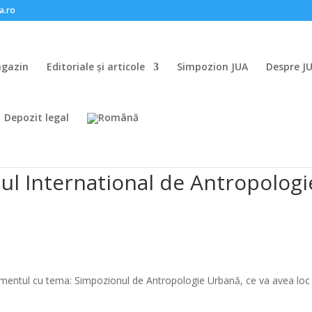
a.ro
gazin
Editoriale și articole
Simpozion JUA
Despre J
Depozit legal
ul International de Antropologi
mentul cu tema: Simpozionul de Antropologie Urbană, ce va avea loc 