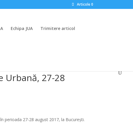
Articole 0
UA
Echipa JUA
Trimitere articol
e Urbană, 27-28
în perioada 27-28 august 2017, la București.