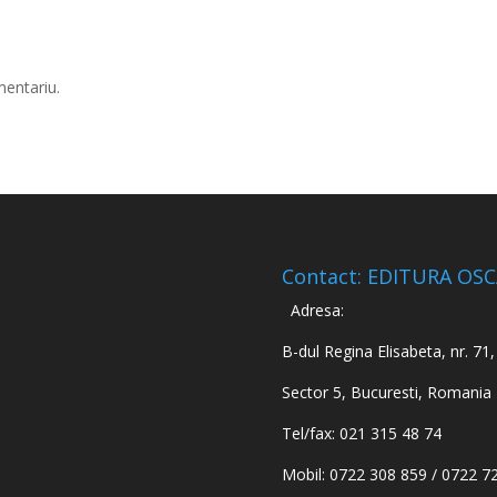
mentariu.
Contact: EDITURA OS
Adresa:
B-dul Regina Elisabeta, nr. 71, 
Sector 5, Bucuresti, Romania
Tel/fax: 021 315 48 74
Mobil: 0722 308 859 / 0722 7