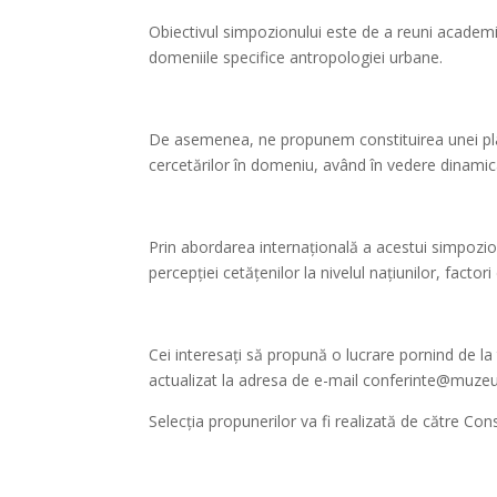
Obiectivul simpozionului este de a reuni academic
domeniile specifice antropologiei urbane.
De asemenea, ne propunem constituirea unei platfo
cercetărilor în domeniu, având în vedere dinamic
Prin abordarea internațională a acestui simpozion
percepției cetățenilor la nivelul națiunilor, fact
Cei interesați să propună o lucrare pornind de l
actualizat la adresa de e-mail conferinte@muzeul
Selecția propunerilor va fi realizată de către Cons