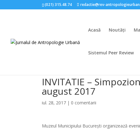
(021) 315.48.74
redactie@rev-antropologieurban
Acasă
Noutăți
Ma
Sistemul Peer Review
INVITATIE – Simpozion
august 2017
iul. 28, 2017
|
0 comentarii
Muzeul Municipiului București organizează eveni