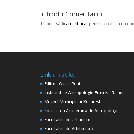
Introdu Comentariu
Trebuie să fii
autentificat
pentru a publica un co
Link-uri utile:
Editura Oscar Print
Institutul de Antropologie Francisc Rainer
Muzeul Municipiului București
Societatea Academică de Antropologie
Facultatea de Urbanism
Facultatea de Arhitectură